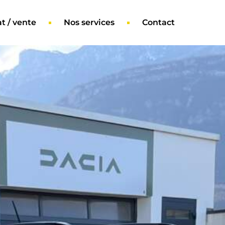
t / vente
Nos services
Contact