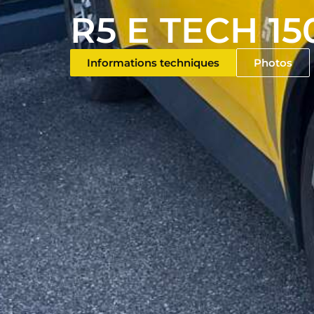
R5 E TECH 15
Informations techniques
Photos